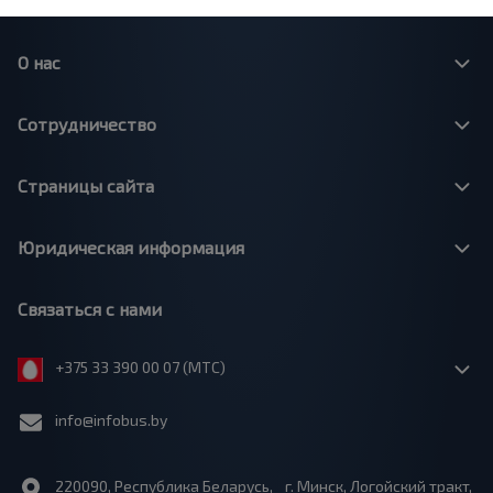
О нас
Сотрудничество
Страницы сайта
Юридическая информация
Связаться с нами
+375 33 390 00 07 (МТС)
info@infobus.by
220090, Республика Беларусь, г. Минск, Логойский тракт,