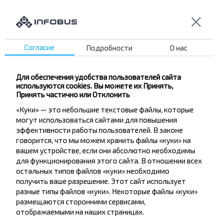
Владимирова ул ООТ
Гипермаркет
Медицинская ул.
Станкогомель ООТ
Согласие
Подробности
О нас
ЭТЗ ООТ
Салео-Гомель
Для обеспечения удобства пользователей сайта
Костюковка
используются cookies. Вы можете их Принять,
Принять частично или Отклонить
Гомель АВ
«Куки» — это небольшие текстовые файлы, которые
Институт "Гомельпроект"
могут использоваться сайтами для повышения
Университет
эффективности работы пользователей. В законе
Тимофеенко ул.
говорится, что мы можем хранить файлы «куки» на
вашем устройстве, если они абсолютно необходимы
Каменщикова ул.
для функционирования этого сайта. В отношении всех
Электроаппаратура
остальных типов файлов «куки» необходимо
получить ваше разрешение. Этот сайт использует
разные типы файлов «куки». Некоторые файлы «куки»
размещаются сторонними сервисами,
отображаемыми на наших страницах.