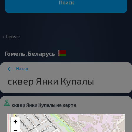
Поиск
Гомеле
Гомель, Беларусь
Назад
сквер Янки Купалы
сквер Янки Купалы на карте
+
−