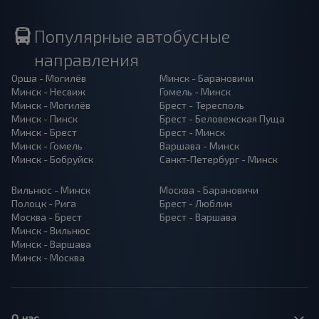
Популярные автобусные
направления
Орша - Могилёв
Минск - Барановичи
Минск - Несвиж
Гомель - Минск
Минск - Могилёв
Брест - Тересполь
Минск - Пинск
Брест - Беловежская Пуща
Минск - Брест
Брест - Минск
Минск - Гомель
Варшава - Минск
Минск - Бобруйск
Санкт-Петербург - Минск
Вильнюс - Минск
Москва - Барановичи
Полоцк - Рига
Брест - Люблин
Москва - Брест
Брест - Варшава
Минск - Вильнюс
Минск - Варшава
Минск - Москва
О нас