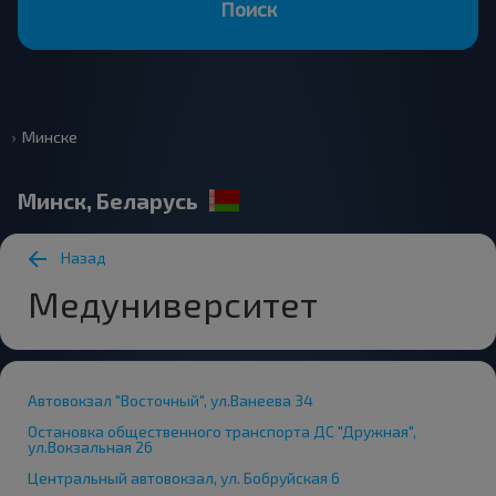
Поиск
Минске
Минск, Беларусь
Назад
Медуниверситет
Автовокзал "Восточный", ул.Ванеева 34
Остановка общественного транспорта ДС "Дружная",
ул.Вокзальная 26
Центральный автовокзал, ул. Бобруйская 6