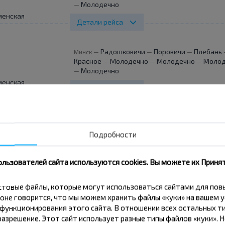
Молодечно
—
менская
Детали рейса
Радошковичи
Поровичи
Плебань
Минск
—
—
—
Красное
Молодечно
Молодечно
Молод
—
—
—
Молодечно
—
менская
Детали рейса
Радошковичи
Поровичи
Плебань
Минск
—
—
—
Красное
Молодечно
Молодечно
Молод
—
—
—
Подробности
Молодечно
—
менская
Детали рейса
ользователей сайта используются cookies. Вы можете их Принят
Радошковичи
Поровичи
Плебань
Минск
—
—
—
кстовые файлы, которые могут использоваться сайтами для по
Красное
Молодечно
Молодечно
Молод
—
—
—
оне говорится, что мы можем хранить файлы «куки» на вашем у
Молодечно
—
ункционирования этого сайта. В отношении всех остальных ти
менская
азрешение. Этот сайт использует разные типы файлов «куки». 
Детали рейса