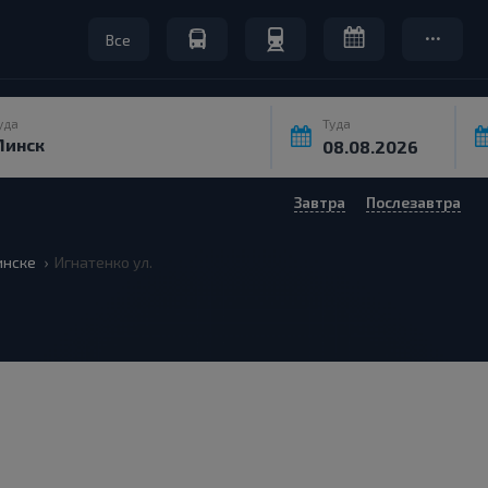
Все
уда
Туда
Завтра
Послезавтра
нске
Игнатенко ул.