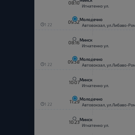
Минск
08:10
Игнатенко ул.
Молодечно
09:32
1 22
Автовокзал, ул.Либаво-Ро
Минск
08:16
Игнатенко ул.
Молодечно
09:38
1 22
Автовокзал, ул.Либаво-Ро
Минск
10:07
Игнатенко ул.
Молодечно
11:29
1 22
Автовокзал, ул.Либаво-Ро
Минск
10:23
Игнатенко ул.