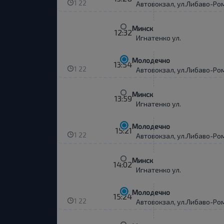
1 22
Автовокзал, ул.Либаво-Ро
Минск
12:32
Игнатенко ул.
Молодечно
13:54
1 22
Автовокзал, ул.Либаво-Ро
Минск
13:59
Игнатенко ул.
Молодечно
15:21
1 22
Автовокзал, ул.Либаво-Ро
Минск
14:02
Игнатенко ул.
Молодечно
15:24
1 22
Автовокзал, ул.Либаво-Ро