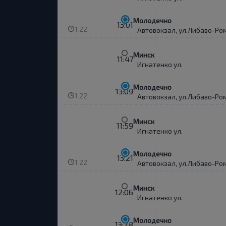
Молодечно
13:01
1 22
Автовокзал, ул.Либаво-Ро
Минск
11:47
Игнатенко ул.
Молодечно
13:09
1 22
Автовокзал, ул.Либаво-Ро
Минск
11:59
Игнатенко ул.
Молодечно
13:21
1 22
Автовокзал, ул.Либаво-Ро
Минск
12:06
Игнатенко ул.
Молодечно
13:28