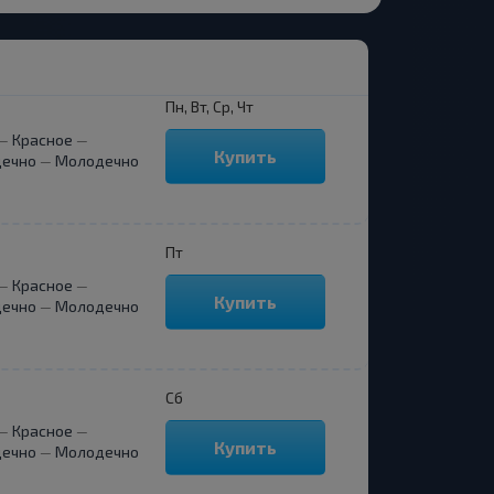
Пн, Вт, Ср, Чт
Красное
—
—
Купить
ечно
Молодечно
—
Пт
Красное
—
—
Купить
ечно
Молодечно
—
Сб
Красное
—
—
Купить
ечно
Молодечно
—