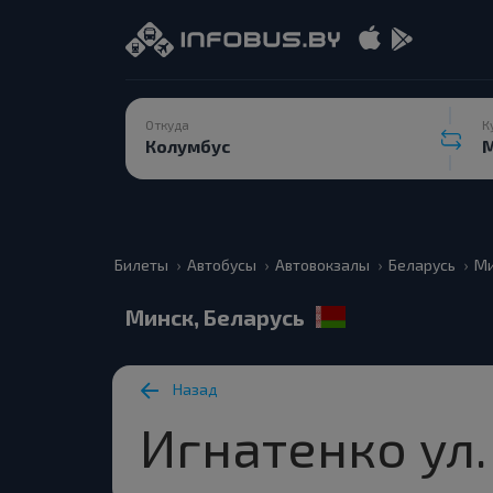
Откуда
К
Билеты
Автобусы
Автовокзалы
Беларусь
Ми
Минск, Беларусь
Назад
Игнатенко ул.