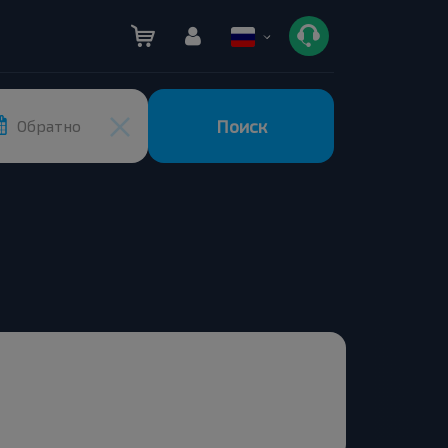
Поиск
Обратно