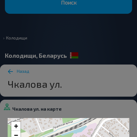
Поиск
Колодищи
Колодищи, Беларусь
Назад
Чкалова ул.
Чкалова ул. на карте
+
−