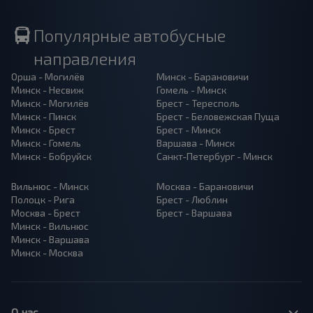
Популярные автобусные
направления
Орша - Могилёв
Минск - Барановичи
Минск - Несвиж
Гомель - Минск
Минск - Могилёв
Брест - Тересполь
Минск - Пинск
Брест - Беловежская Пуща
Минск - Брест
Брест - Минск
Минск - Гомель
Варшава - Минск
Минск - Бобруйск
Санкт-Петербург - Минск
Вильнюс - Минск
Москва - Барановичи
Полоцк - Рига
Брест - Люблин
Москва - Брест
Брест - Варшава
Минск - Вильнюс
Минск - Варшава
Минск - Москва
О нас