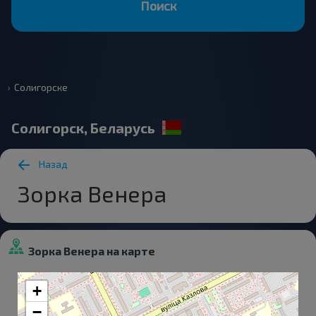
Поиск
Солигорске
Солигорск, Беларусь
Назад
Зорка Венера
Зорка Венера на карте
+
−