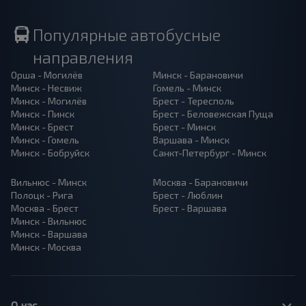
Популярные автобусные
направления
Орша - Могилёв
Минск - Барановичи
Минск - Несвиж
Гомель - Минск
Минск - Могилёв
Брест - Тересполь
Минск - Пинск
Брест - Беловежская Пуща
Минск - Брест
Брест - Минск
Минск - Гомель
Варшава - Минск
Минск - Бобруйск
Санкт-Петербург - Минск
Вильнюс - Минск
Москва - Барановичи
Полоцк - Рига
Брест - Люблин
Москва - Брест
Брест - Варшава
Минск - Вильнюс
Минск - Варшава
Минск - Москва
О нас