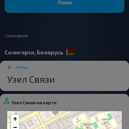
Поиск
Солигорске
Солигорск, Беларусь
Назад
Узел Связи
Узел Связи на карте
+
−