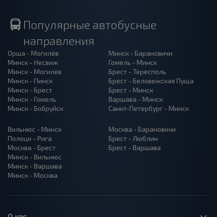
Популярные автобусные
направления
Орша - Могилёв
Минск - Барановичи
Минск - Несвиж
Гомель - Минск
Минск - Могилёв
Брест - Тересполь
Минск - Пинск
Брест - Беловежская Пуща
Минск - Брест
Брест - Минск
Минск - Гомель
Варшава - Минск
Минск - Бобруйск
Санкт-Петербург - Минск
Вильнюс - Минск
Москва - Барановичи
Полоцк - Рига
Брест - Люблин
Москва - Брест
Брест - Варшава
Минск - Вильнюс
Минск - Варшава
Минск - Москва
О нас