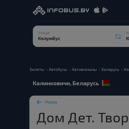
Откуда
К
Билеты
Автобусы
Автовокзалы
Беларусь
Ка
Калинковичи, Беларусь
Назад
Дом Дет. Тво