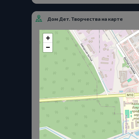
Дом Дет. Творчества на карте
+
−