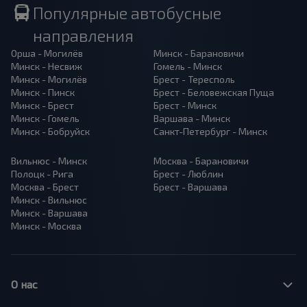
Популярные автобусные
направления
Орша - Могилёв
Минск - Барановичи
Минск - Несвиж
Гомель - Минск
Минск - Могилёв
Брест - Тересполь
Минск - Пинск
Брест - Беловежская Пуща
Минск - Брест
Брест - Минск
Минск - Гомель
Варшава - Минск
Минск - Бобруйск
Санкт-Петербург - Минск
Вильнюс - Минск
Москва - Барановичи
Полоцк - Рига
Брест - Люблин
Москва - Брест
Брест - Варшава
Минск - Вильнюс
Минск - Варшава
Минск - Москва
О нас