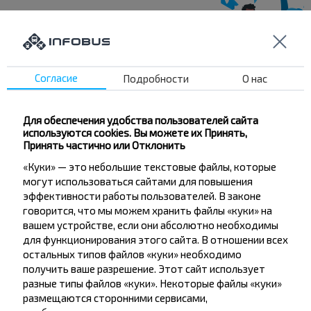
Хотите
путешествовать
Согласие
Подробности
О нас
дешевле?
Для обеспечения удобства пользователей сайта
Не пропусти специальные акции, скидки и
используются cookies. Вы можете их Принять,
другие интересные предложения INFOBUS.
Принять частично или Отклонить
Подпишись на получение новостей и
«Куки» — это небольшие текстовые файлы, которые
путешествуй с нами дешевле!
могут использоваться сайтами для повышения
эффективности работы пользователей. В законе
говорится, что мы можем хранить файлы «куки» на
вашем устройстве, если они абсолютно необходимы
для функционирования этого сайта. В отношении всех
остальных типов файлов «куки» необходимо
Подписаться
получить ваше разрешение. Этот сайт использует
разные типы файлов «куки». Некоторые файлы «куки»
размещаются сторонними сервисами,