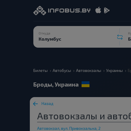
Откуда
К
Билеты
Автобусы
Автовокзалы
Украины
Б
Броды, Украина
Назад
Автовокзалы и авто
Автовокзал, вул. Привокзальна, 2