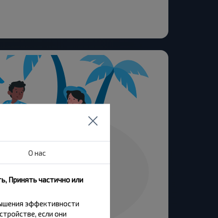
О нас
ь, Принять частично или
вышения эффективности
стройстве, если они