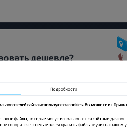
вовать дешевле?
скидки и другие интересные
 на получение новостей и
Подробности
Подписаться
ользователей сайта используются cookies. Вы можете их Принят
кстовые файлы, которые могут использоваться сайтами для по
оне говорится, что мы можем хранить файлы «куки» на вашем у