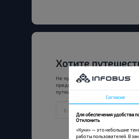
Хотите путешест
Не пропусти специальные акции, 
предложения INFOBUS. Подпишись
путешествуй с нами дешевле!
Согласие
Для обеспечения удобства п
Отклонить
«Куки» — это небольшие те
работы пользователей. В зак