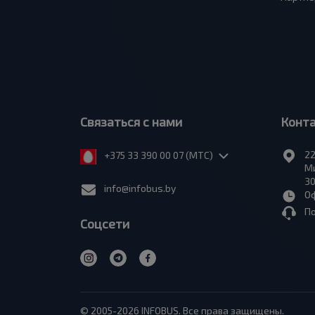
Связаться с нами
Конт
22
+375 33 390 00 07 (МТС)
Ми
30
info@infobus.by
Оф
П
Соцсети
© 2005-2026 INFOBUS. Все права защищены.