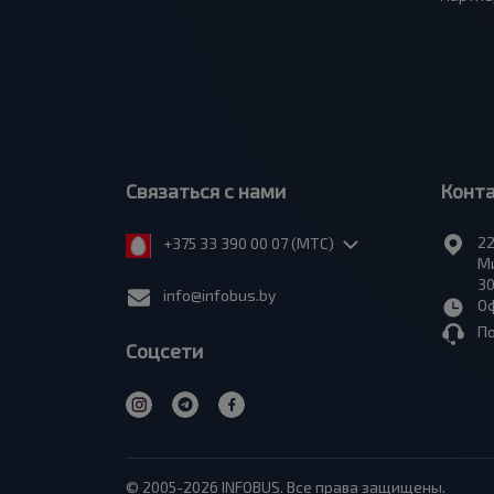
Связаться с нами
Конт
22
+375 33 390 00 07 (МТС)
Ми
30
info@infobus.by
Оф
П
Соцсети
© 2005-2026 INFOBUS. Все права защищены.