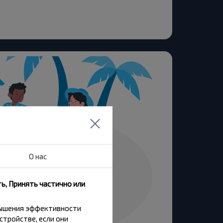
О нас
ь, Принять частично или
вышения эффективности
стройстве, если они