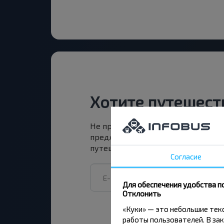
Хотите путешест
Не пропусти специальные акции, 
предложения INFOBUS. Подпишись
путешествуй с нами дешевле!
Согласие
Для обеспечения удобства п
Отклонить
«Куки» — это небольшие те
работы пользователей. В зак