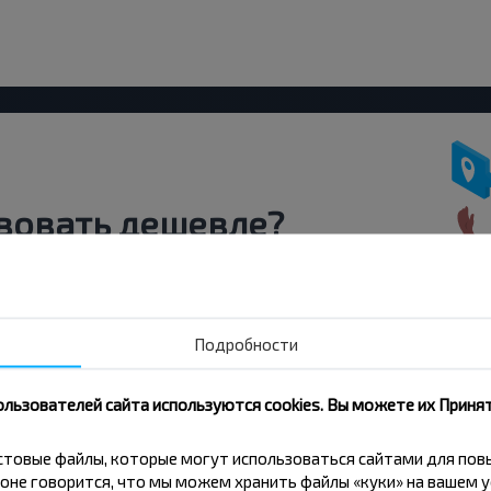
вовать дешевле?
скидки и другие интересные
 на получение новостей и
Подробности
Подписаться
ользователей сайта используются cookies. Вы можете их Принят
кстовые файлы, которые могут использоваться сайтами для по
оне говорится, что мы можем хранить файлы «куки» на вашем у