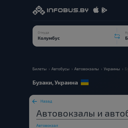
Откуда
К
Билеты
Автобусы
Автовокзалы
Украины
Б
Бузаки, Украина
Назад
Автовокзалы и автоб
Автовокзал