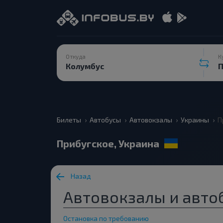
Откуда
К
Билеты
Автобусы
Автовокзалы
Украины
П
Прибугское, Украина
Назад
Автовокзалы и авто
Остановка по требованию