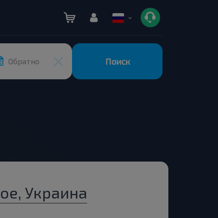
Поиск
Обратно
ое, Украина