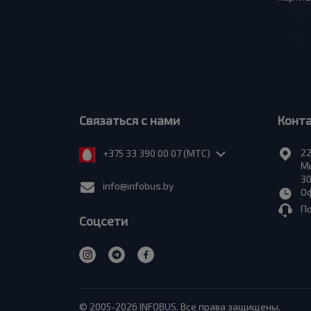
Связаться с нами
Конт
22
+375 33 390 00 07 (МТС)
Ми
30
info@infobus.by
Оф
П
Соцсети
© 2005-2026 INFOBUS. Все права защищены.