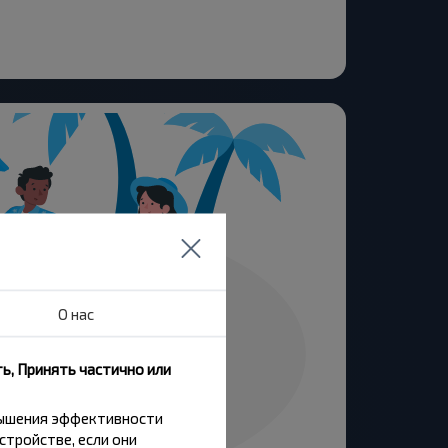
О нас
ь, Принять частично или
вышения эффективности
стройстве, если они