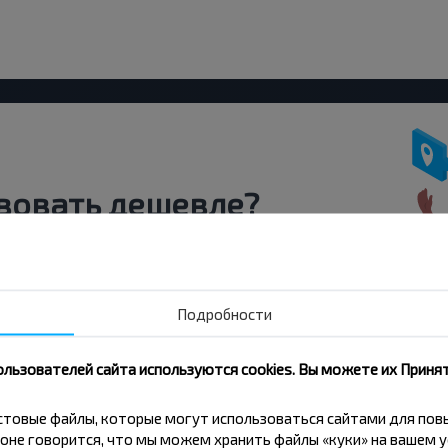
вовать дешевле?
скидки и другие интересные
 на получение новостей и
Подробности
Подписаться
ользователей сайта используются cookies. Вы можете их Принят
кстовые файлы, которые могут использоваться сайтами для по
оне говорится, что мы можем хранить файлы «куки» на вашем у