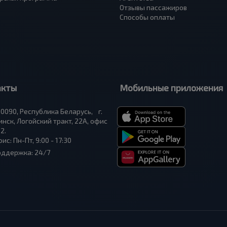
Отзывы пассажиров
Способы оплаты
акты
Мобильные приложения
0090, Республика Беларусь, г.
нск, Логойский тракт, 22А, офис
2.
ис: Пн-Пт, 9:00 - 17:30
оддержка: 24/7