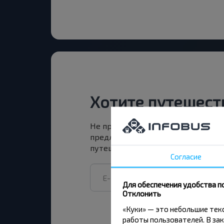
Хотите путешест
Не пропусти специальные акции, 
предложения INFOBUS. Подпишись
путешествуй с нами дешевле!
Согласие
Для обеспечения удобства п
Отклонить
«Куки» — это небольшие те
работы пользователей. В зак