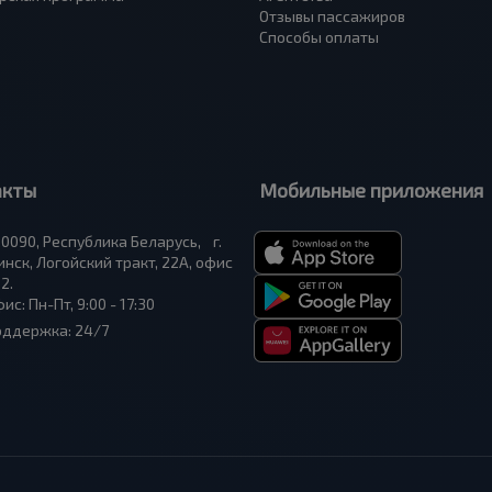
Отзывы пассажиров
Способы оплаты
акты
Мобильные приложения
0090, Республика Беларусь, г.
нск, Логойский тракт, 22А, офис
2.
ис: Пн-Пт, 9:00 - 17:30
оддержка: 24/7