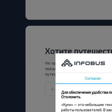
Хотите путешест
Не пропусти специальные акции, 
предложения INFOBUS. Подпишись
путешествуй с нами дешевле!
Согласие
Для обеспечения удобства п
Отклонить
«Куки» — это небольшие те
работы пользователей. В зак