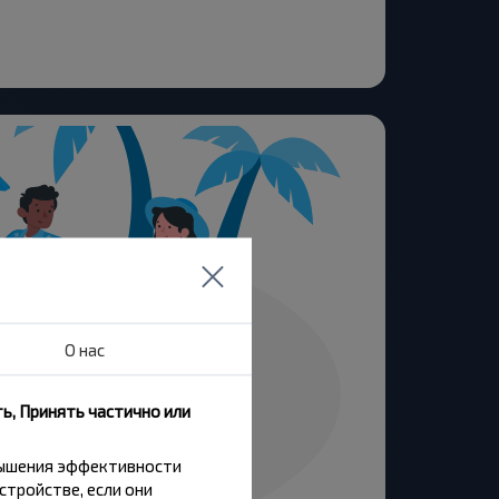
О нас
ь, Принять частично или
вышения эффективности
стройстве, если они