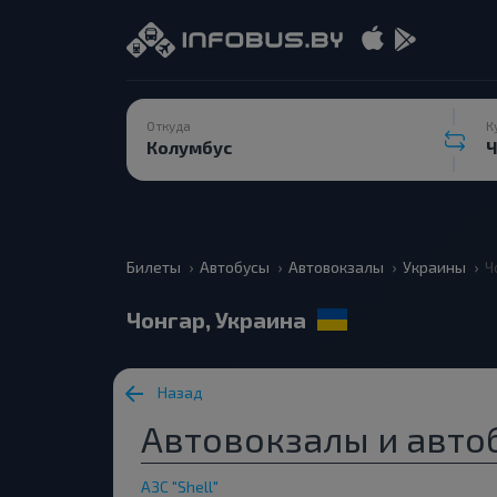
Откуда
К
Билеты
Автобусы
Автовокзалы
Украины
Ч
Чонгар, Украина
Назад
Автовокзалы и автоб
АЗС "Shell"