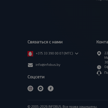
Связаться с нами
Конт
22
+375 33 390 00 07 (МТС)
Ми
30
info@infobus.by
Оф
П
Соцсети
© 2005-2026 INFOBUS. Все права защищены.