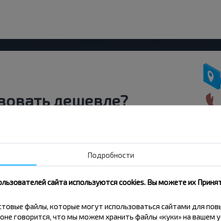
вовать дешевле?
скидки и другие интересные
 на получение новостей и
Подробности
Подписаться
ользователей сайта используются cookies. Вы можете их Принят
кстовые файлы, которые могут использоваться сайтами для по
оне говорится, что мы можем хранить файлы «куки» на вашем у