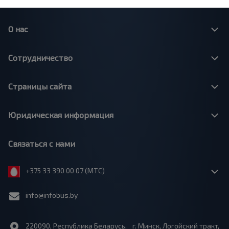
О нас
Сотрудничество
Страницы сайта
Юридическая информация
Связаться с нами
+375 33 390 00 07 (МТС)
info@infobus.by
220090, Республика Беларусь, г. Минск, Логойский тракт,