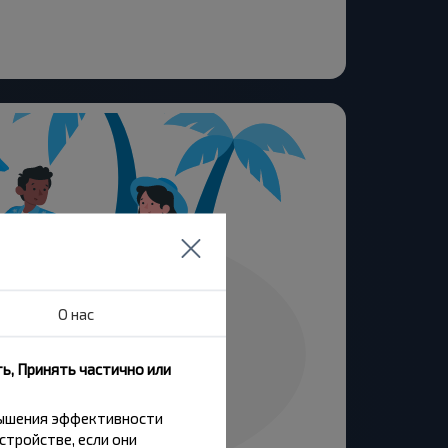
О нас
ь, Принять частично или
вышения эффективности
стройстве, если они