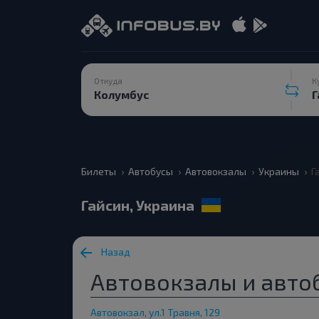
Откуда
К
Билеты
Автобусы
Автовокзалы
Украины
Г
Гайсин, Украина
Назад
Автовокзалы и автоб
Автовокзал, ул.1 Травня, 129