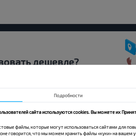
вовать дешевле?
скидки и другие интересные
 на получение новостей и
Подробности
Подписаться
ользователей сайта используются cookies. Вы можете их Принят
кстовые файлы, которые могут использоваться сайтами для по
оне говорится, что мы можем хранить файлы «куки» на вашем у