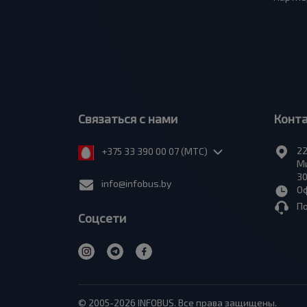
Связаться с нами
Конт
22
+375 33 390 00 07 (МТС)
Ми
30
info@infobus.by
Оф
П
Соцсети
© 2005-2026 INFOBUS. Все права защищены.