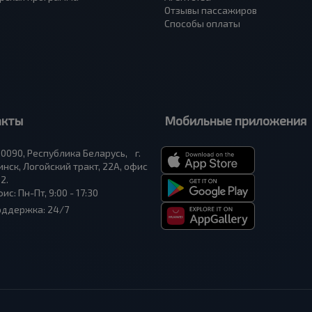
Отзывы пассажиров
Способы оплаты
акты
Мобильные приложения
0090, Республика Беларусь, г.
нск, Логойский тракт, 22А, офис
2.
ис: Пн-Пт, 9:00 - 17:30
оддержка: 24/7