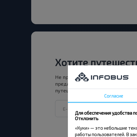
Хотите путешест
Не пропусти специальные акции, 
предложения INFOBUS. Подпишись
путешествуй с нами дешевле!
Согласие
Для обеспечения удобства п
Отклонить
«Куки» — это небольшие те
работы пользователей. В зак