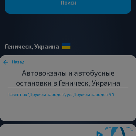
Поиск
Геническ, Украина
Назад
Автовокзалы и автобусные
остановки в Геническ, Украина
Памятник "Дружбы народов", ул. Дружбы народов 44