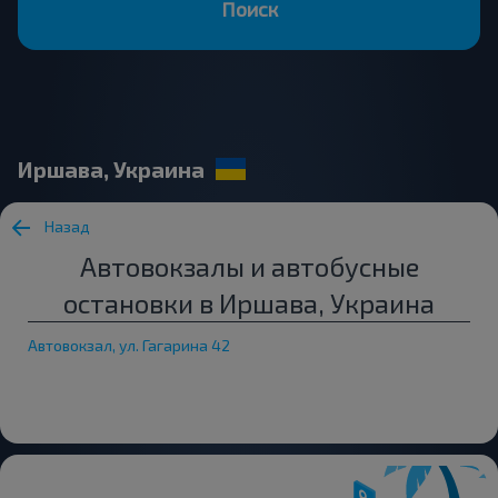
Поиск
Иршава, Украина
Назад
Автовокзалы и автобусные
остановки в Иршава, Украина
Автовокзал, ул. Гагарина 42