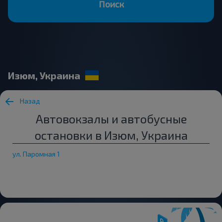
Поиск
Изюм, Украина
Назад
Автовокзалы и автобусные
остановки в Изюм, Украина
ул. Паромная 1