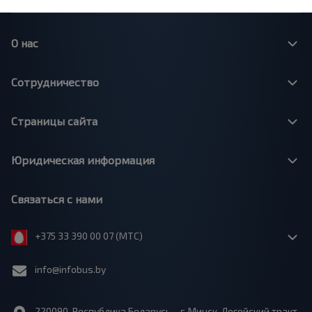
О нас
Сотрудничество
Страницы сайта
Юридическая информация
Связаться с нами
+375 33 390 00 07 (МТС)
info@infobus.by
220090, Республика Беларусь, г. Минск, Логойский тракт,