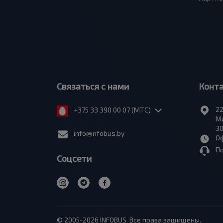
Связаться с нами
Конт
22
+375 33 390 00 07 (МТС)
Ми
30
info@infobus.by
Оф
П
Соцсети
© 2005-2026 INFOBUS. Все права защищены.