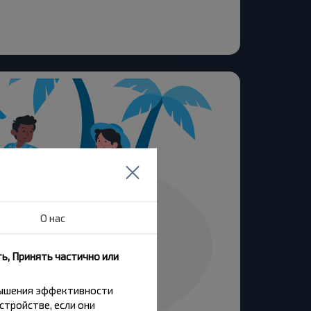
О нас
ь, Принять частично или
вышения эффективности
стройстве, если они