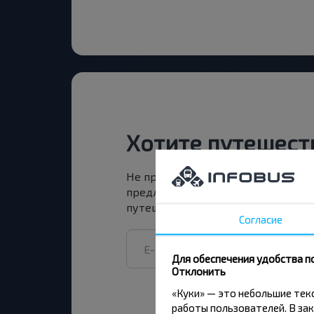
Хотите путешест
Не пропусти специальные акции, 
предложения INFOBUS. Подпишись
путешествуй с нами дешевле!
Согласие
Для обеспечения удобства п
Отклонить
«Куки» — это небольшие те
работы пользователей. В зак