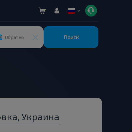
Поиск
Обратно
вка, Украина