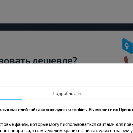
вовать дешевле?
скидки и другие интересные
 на получение новостей и
Подробности
Подписаться
ользователей сайта используются cookies. Вы можете их Принят
кстовые файлы, которые могут использоваться сайтами для по
оне говорится, что мы можем хранить файлы «куки» на вашем у