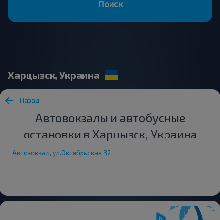
Поиск
Харцызск, Украина
Назад
Автовокзалы и автобусные
остановки в Харцызск, Украина
Автовокзал, ул.Октябрьская 32