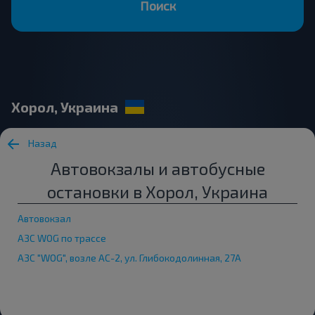
Поиск
Хорол, Украина
Назад
Автовокзалы и автобусные
остановки в Хорол, Украина
Автовокзал
АЗС WOG по трассе
АЗС "WOG", возле АС-2, ул. Глибокодолинная, 27А