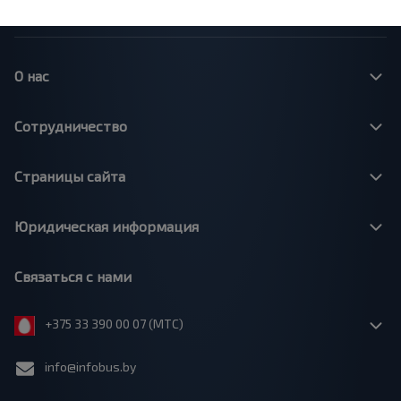
О нас
Сотрудничество
Страницы сайта
Юридическая информация
Связаться с нами
+375 33 390 00 07 (МТС)
info@infobus.by