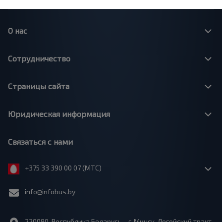
О нас
Сотрудничество
Страницы сайта
Юридическая информация
Связаться с нами
+375 33 390 00 07 (МТС)
info@infobus.by
220090, Республика Беларусь, г. Минск, Логойский тракт,