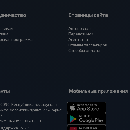
удничество
Страницы сайта
зчикам
Автовокзалы
твам
Перевозчики
рская программа
Агентства
Отзывы пассажиров
Способы оплаты
акты
Мобильные приложения
0090, Республика Беларусь, г.
нск, Логойский тракт, 22А, офис
2.
ис: Пн-Пт, 9:00 - 17:30
оддержка: 24/7