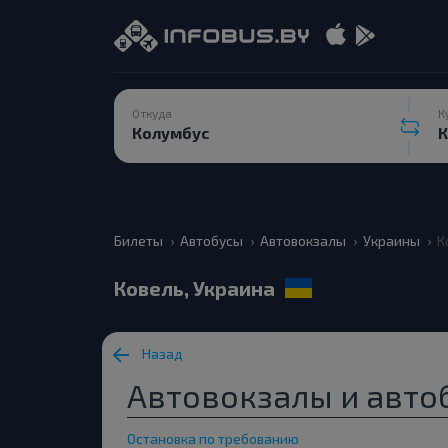
Откуда
К
Билеты
Автобусы
Автовокзалы
Украины
К
Ковель, Украина
Назад
Автовокзалы и автоб
Остановка по требованию