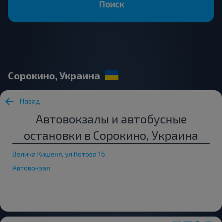
Поиск
Сорокино, Украина
Назад
Автовокзалы и автобусные
остановки в Сорокино, Украина
Велика Кишеня, ул.Котова 16
Автовокзал