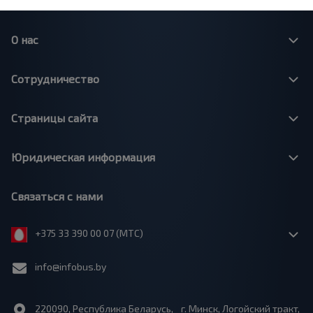
О нас
Сотрудничество
Страницы сайта
Юридическая информация
Связаться с нами
+375 33 390 00 07 (МТС)
info@infobus.by
220090, Республика Беларусь, г. Минск, Логойский тракт,