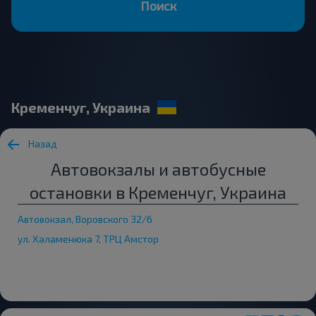
Поиск
Кременчуг, Украина
Назад
Автовокзалы и автобусные
остановки в Кременчуг, Украина
Автовокзал, Воровского 32/6
ул. Халаменюка 7, ТРЦ Амстор