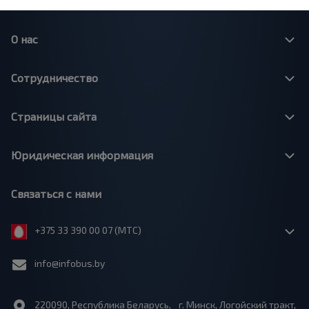
О нас
Сотрудничество
Страницы сайта
Юридическая информация
Связаться с нами
+375 33 390 00 07 (МТС)
info@infobus.by
220090, Республика Беларусь, г. Минск, Логойский тракт,