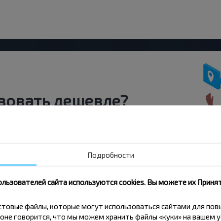
вовать дешевле?
скидки и другие интересные
 на получение новостей и
Подробности
Подписаться
ользователей сайта используются cookies. Вы можете их Принят
кстовые файлы, которые могут использоваться сайтами для по
оне говорится, что мы можем хранить файлы «куки» на вашем у