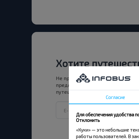
Хотите путешест
Не пропусти специальные акции, 
предложения INFOBUS. Подпишись
путешествуй с нами дешевле!
Согласие
Для обеспечения удобства п
Отклонить
«Куки» — это небольшие те
работы пользователей. В зак