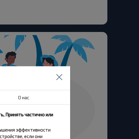
О нас
ь, Принять частично или
вышения эффективности
стройстве, если они