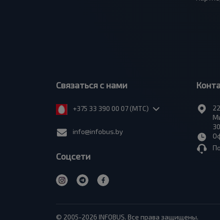
Связаться с нами
Конт
22
+375 33 390 00 07 (МТС)
Ми
30
info@infobus.by
Оф
П
Соцсети
© 2005-2026 INFOBUS. Все права защищены.