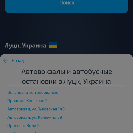
Поиск
Луцк, Украина
Назад
Автовокзалы и автобусные
остановки в Луцк, Украина
Остановка по требованию
Прощадь Киевская 2
Автовокзал, ул.Львовская 148
Автовокзал, ул. Конякина 39
Проспект Воли 2