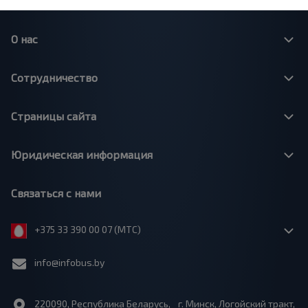
О нас
Сотрудничество
Страницы сайта
Юридическая информация
Связаться с нами
+375 33 390 00 07 (МТС)
info@infobus.by
220090, Республика Беларусь, г. Минск, Логойский тракт,