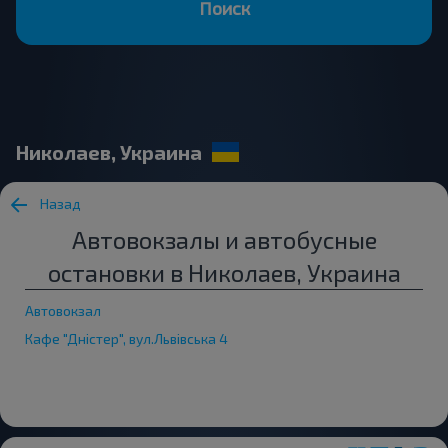
Поиск
Николаев, Украина
Назад
Автовокзалы и автобусные
остановки в Николаев, Украина
Автовокзал
Кафе "Дністер", вул.Львівська 4