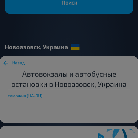
Поиск
Новоазовск, Украина
Назад
Автовокзалы и автобусные
остановки в Новоазовск, Украина
таможня (UA-RU)