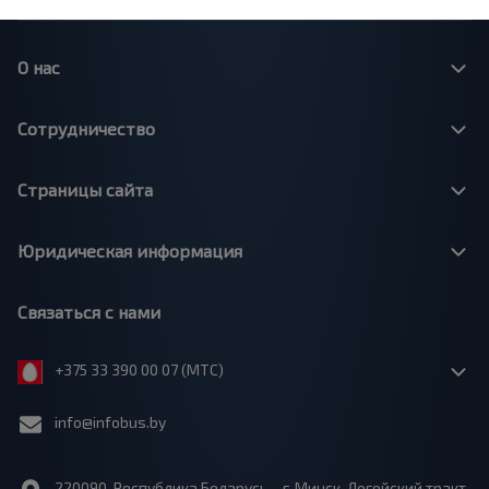
О нас
Сотрудничество
Страницы сайта
Юридическая информация
Связаться с нами
+375 33 390 00 07 (МТС)
info@infobus.by
220090, Республика Беларусь, г. Минск, Логойский тракт,