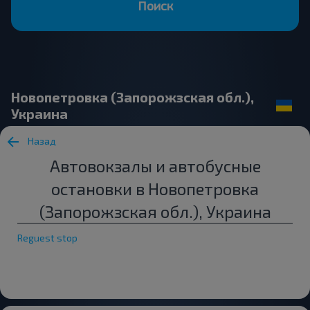
Поиск
Новопетровка (Запорожзская обл.),
Украина
Назад
Автовокзалы и автобусные
остановки в Новопетровка
(Запорожзская обл.), Украина
Reguest stop