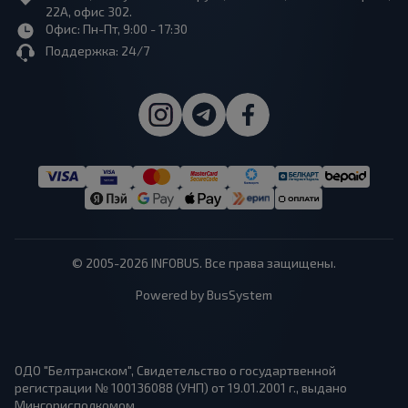
22А, офис 302.
Офис: Пн-Пт, 9:00 - 17:30
Поддержка: 24/7
© 2005-2026 INFOBUS. Все права защищены.
Powered by BusSystem
ОДО "Белтранском", Свидетельство о государтвенной
регистрации № 100136088 (УНП) от 19.01.2001 г., выдано
Мингорисполкомом.