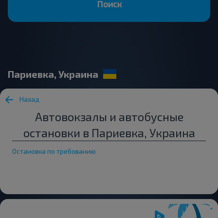
Поиск
Париевка, Украина
Назад
Автовокзалы и автобусные
остановки в Париевка, Украина
Остановка по требованию