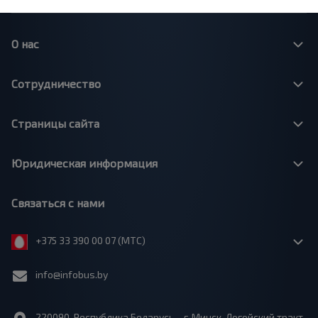
О нас
Сотрудничество
Страницы сайта
Юридическая информация
Связаться с нами
+375 33 390 00 07 (МТС)
info@infobus.by
220090, Республика Беларусь, г. Минск, Логойский тракт,