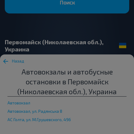
Поиск
Первомайск (Николаевская обл.),
Украина
Назад
Автовокзалы и автобусные
остановки в Первомайск
(Николаевская обл.), Украина
Автовокзал
Автовокзал, ул. Радянська 8
АС Голта, ул. М.Грушевского, 49б