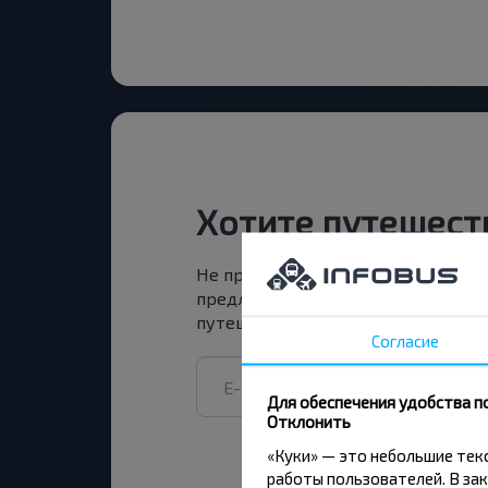
Хотите путешест
Не пропусти специальные акции, 
предложения INFOBUS. Подпишись
путешествуй с нами дешевле!
Согласие
Для обеспечения удобства п
Отклонить
«Куки» — это небольшие те
работы пользователей. В зак