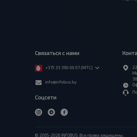
Связаться с нами
Конт
22
+375 33 390 00 07 (МТС)
Ми
30
info@infobus.by
Оф
П
Соцсети
© 2005-2026 INFOBUS. Все права защищены.