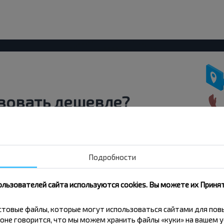
вовать дешевле?
скидки и другие интересные
 на получение новостей и
Подробности
Подписаться
ользователей сайта используются cookies. Вы можете их Принят
кстовые файлы, которые могут использоваться сайтами для по
оне говорится, что мы можем хранить файлы «куки» на вашем у