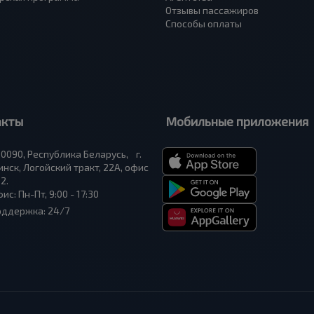
Отзывы пассажиров
Способы оплаты
акты
Мобильные приложения
0090, Республика Беларусь, г.
нск, Логойский тракт, 22А, офис
2.
ис: Пн-Пт, 9:00 - 17:30
оддержка: 24/7