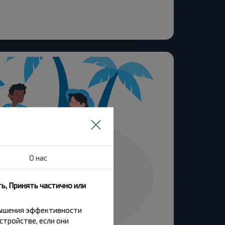
О нас
ь, Принять частично или
вышения эффективности
стройстве, если они