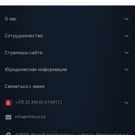
О нас
Сотрудничество
Страницы сайта
Юридическая информация
Связаться с нами
+375 33 390 00 07 (МТС)
info@infobus.by
220090, Республика Беларусь, г. Минск, Логойский тракт,