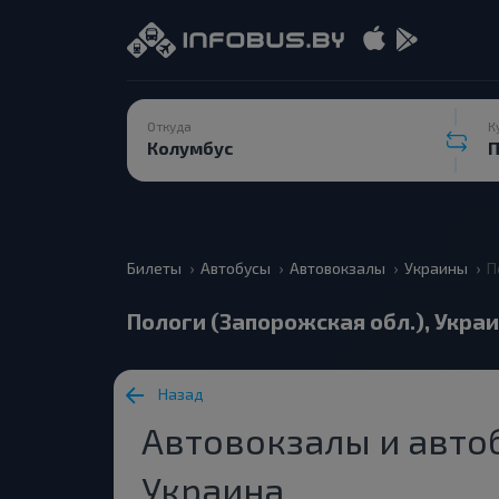
Откуда
К
Билеты
Автобусы
Автовокзалы
Украины
П
Пологи (Запорожская обл.), Укра
Назад
Автовокзалы и автоб
Украина