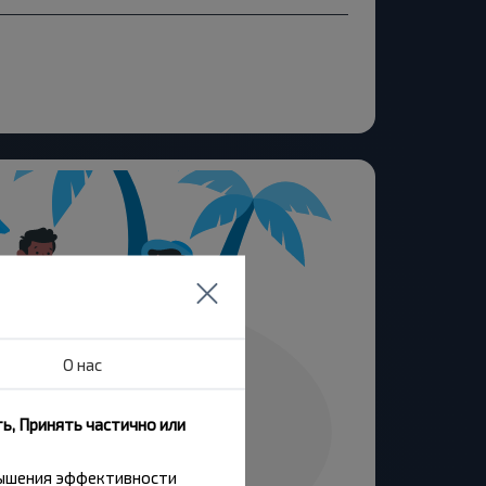
О нас
ь, Принять частично или
вышения эффективности