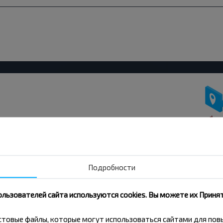
вовать дешевле?
скидки и другие интересные
 на получение новостей и
Подробности
ользователей сайта используются cookies. Вы можете их Принят
Подписаться
кстовые файлы, которые могут использоваться сайтами для по