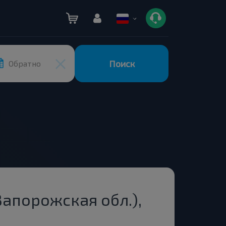
Поиск
Обратно
апорожская обл.),