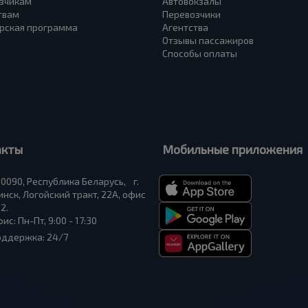
зчикам
Автовокзалы
твам
Перевозчики
рская программа
Агентства
Отзывы пассажиров
Способы оплаты
акты
Мобильные приложения
0090, Республика Беларусь, г.
нск, Логойский тракт, 22А, офис
2.
ис: Пн-Пт, 9:00 - 17:30
оддержка: 24/7