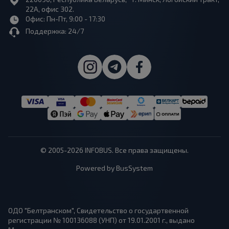
22А, офис 302.
Офис: Пн-Пт, 9:00 - 17:30
Поддержка: 24/7
© 2005-2026 INFOBUS. Все права защищены.
Powered by BusSystem
ОДО "Белтранском", Свидетельство о государтвенной
регистрации № 100136088 (УНП) от 19.01.2001 г., выдано