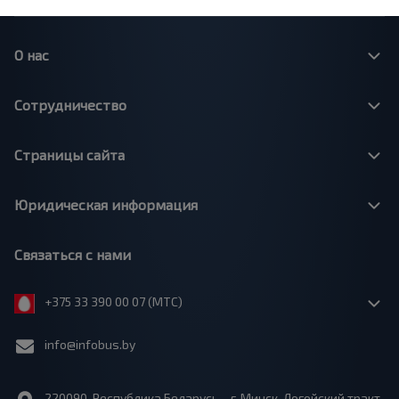
О нас
Сотрудничество
Страницы сайта
Юридическая информация
Связаться с нами
+375 33 390 00 07 (МТС)
info@infobus.by
220090, Республика Беларусь, г. Минск, Логойский тракт,