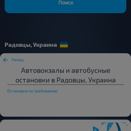
Поиск
Радовцы, Украина
Назад
Автовокзалы и автобусные
остановки в Радовцы, Украина
Остановка по требованию