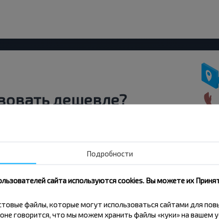
вовать дешевле?
скидки и другие интересные
 на получение новостей и
Подробности
Подписаться
ользователей сайта используются cookies. Вы можете их Принят
кстовые файлы, которые могут использоваться сайтами для по
оне говорится, что мы можем хранить файлы «куки» на вашем у