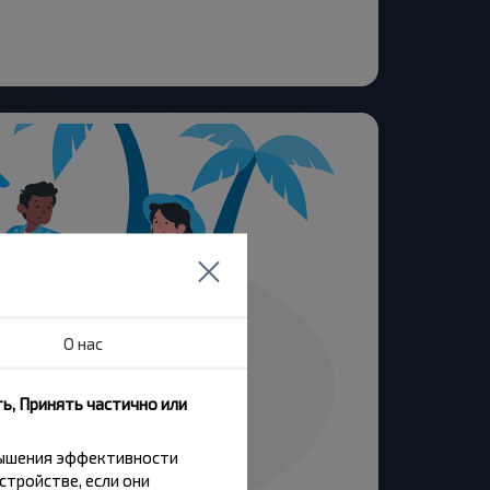
О нас
ь, Принять частично или
вышения эффективности
стройстве, если они