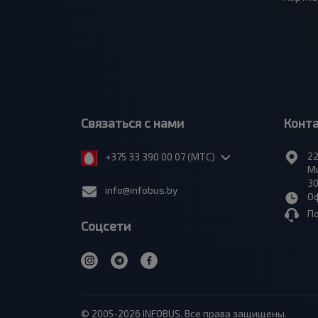
Связаться с нами
Конт
22
+375 33 390 00 07 (МТС)
Ми
30
info@infobus.by
Оф
П
Соцсети
© 2005-2026 INFOBUS. Все права защищены.