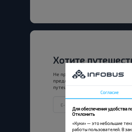
Хотите путешест
Не пропусти специальные акции, 
предложения INFOBUS. Подпишись
путешествуй с нами дешевле!
Согласие
Для обеспечения удобства п
Отклонить
«Куки» — это небольшие те
работы пользователей. В зак