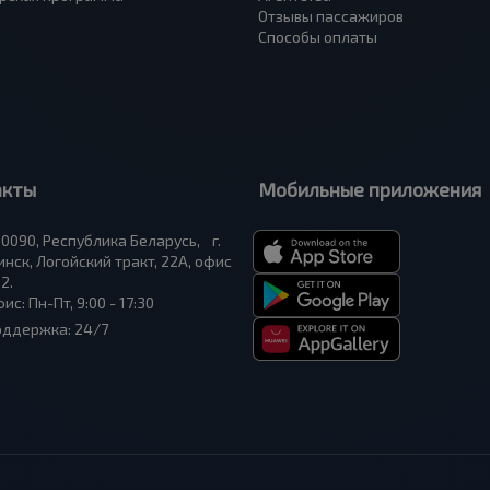
Отзывы пассажиров
Способы оплаты
акты
Мобильные приложения
0090, Республика Беларусь, г.
нск, Логойский тракт, 22А, офис
2.
ис: Пн-Пт, 9:00 - 17:30
оддержка: 24/7