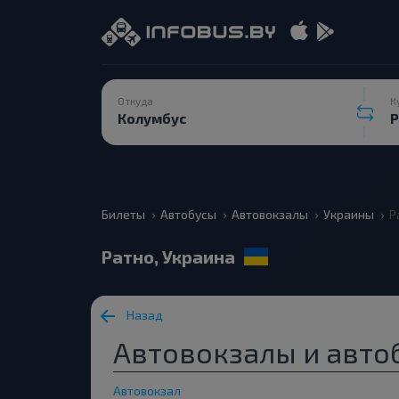
Откуда
К
Билеты
Автобусы
Автовокзалы
Украины
Р
Ратно, Украина
Назад
Автовокзалы и автоб
Автовокзал