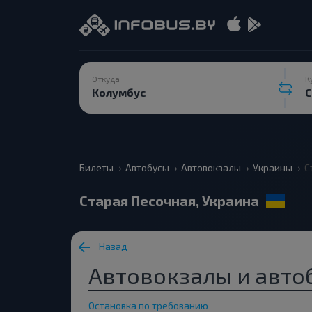
Откуда
К
Билеты
Автобусы
Автовокзалы
Украины
С
Старая Песочная, Украина
Назад
Автовокзалы и автоб
Остановка по требованию