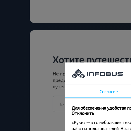
Хотите путешест
Не пропусти специальные акции, 
предложения INFOBUS. Подпишись
путешествуй с нами дешевле!
Согласие
Для обеспечения удобства п
Отклонить
«Куки» — это небольшие те
работы пользователей. В зак