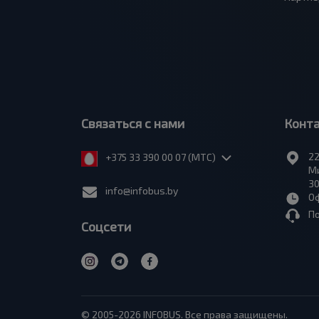
Связаться с нами
Конт
22
+375 33 390 00 07 (МТС)
Ми
30
info@infobus.by
Оф
П
Соцсети
© 2005-2026 INFOBUS. Все права защищены.