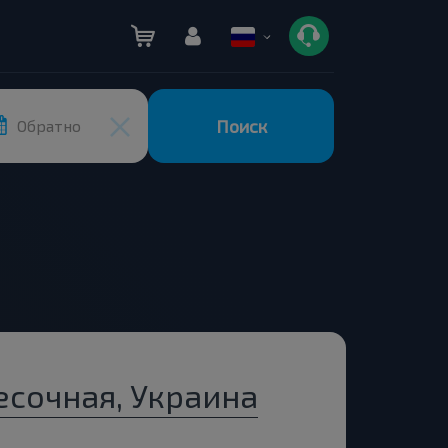
Поиск
Обратно
есочная, Украина