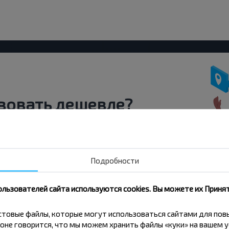
вовать дешевле?
скидки и другие интересные
 на получение новостей и
Подробности
Подписаться
ользователей сайта используются cookies. Вы можете их Принят
кстовые файлы, которые могут использоваться сайтами для по
оне говорится, что мы можем хранить файлы «куки» на вашем у