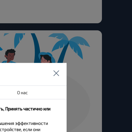
О нас
ь, Принять частично или
вышения эффективности
стройстве, если они