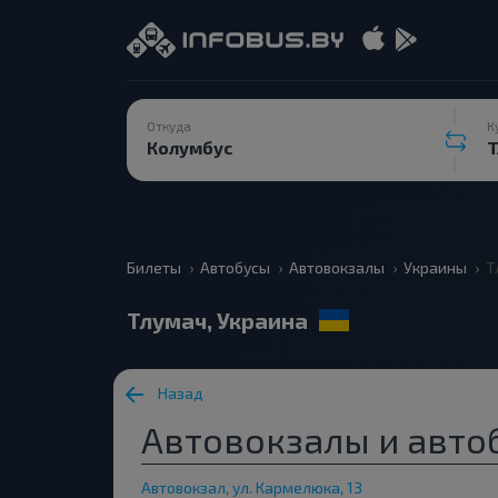
Откуда
К
Билеты
Автобусы
Автовокзалы
Украины
Т
Тлумач, Украина
Назад
Автовокзалы и авто
Автовокзал, ул. Кармелюка, 13