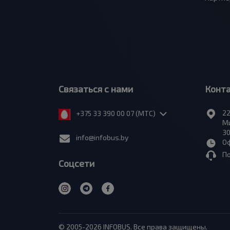
Связаться с нами
Конт
22
+375 33 390 00 07 (МТС)
Ми
30
info@infobus.by
Оф
П
Соцсети
© 2005-2026 INFOBUS. Все права защищены.