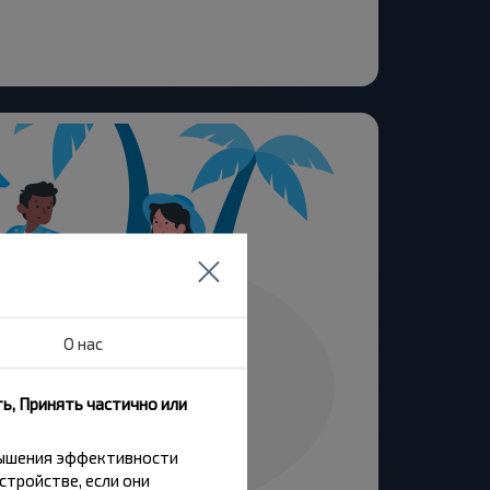
О нас
ь, Принять частично или
вышения эффективности
стройстве, если они