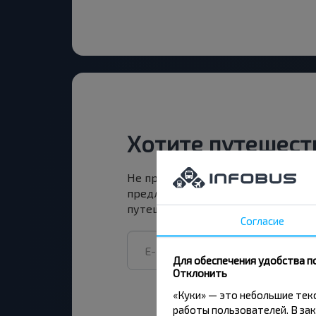
Хотите путешест
Не пропусти специальные акции, 
предложения INFOBUS. Подпишись
путешествуй с нами дешевле!
Согласие
Для обеспечения удобства п
Отклонить
«Куки» — это небольшие те
работы пользователей. В зак