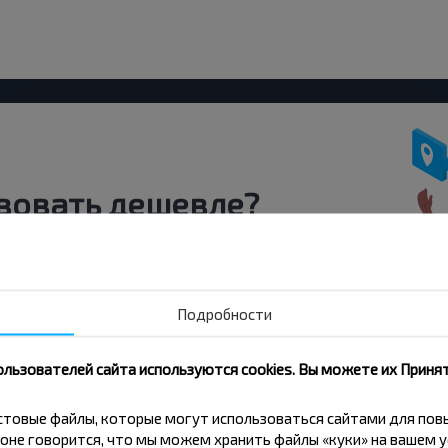
вовать дешевле?
скидки и другие интересные
 на получение новостей и
Подробности
Подписаться
ользователей сайта используются cookies. Вы можете их Принят
кстовые файлы, которые могут использоваться сайтами для по
оне говорится, что мы можем хранить файлы «куки» на вашем у