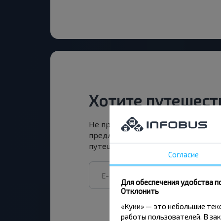
Хотите путешест
Не пропусти специальные акции, 
предложения INFOBUS. Подпишись
путешествуй с нами дешевле!
Согласие
Для обеспечения удобства п
Отклонить
«Куки» — это небольшие те
работы пользователей. В зак