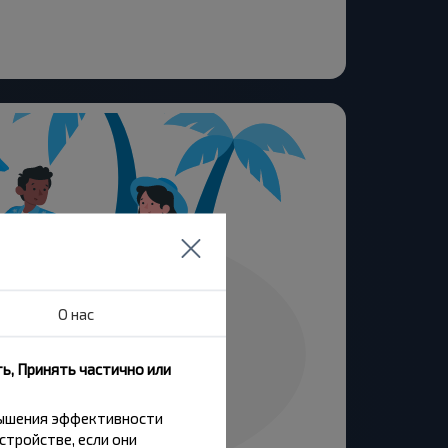
О нас
ь, Принять частично или
вышения эффективности
стройстве, если они