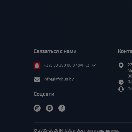
Связаться с нами
Конт
22
+375 33 390 00 07 (МТС)
Ми
30
info@infobus.by
Оф
П
Соцсети
© 2005-2026 INFOBUS. Все права защищены.