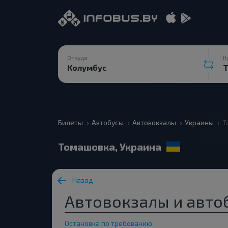
Откуда
К
Билеты
Автобусы
Автовокзалы
Украины
Т
Томашовка, Украина
Назад
Автовокзалы и авто
Остановка по требованию