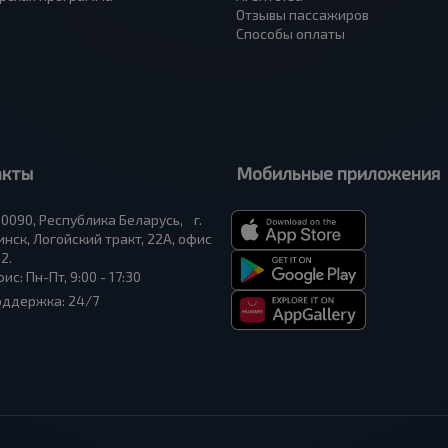
Отзывы пассажиров
Способы оплаты
акты
Мобильные приложения
0090, Республика Беларусь, г.
нск, Логойский тракт, 22А, офис
2.
ис: Пн-Пт, 9:00 - 17:30
оддержка: 24/7