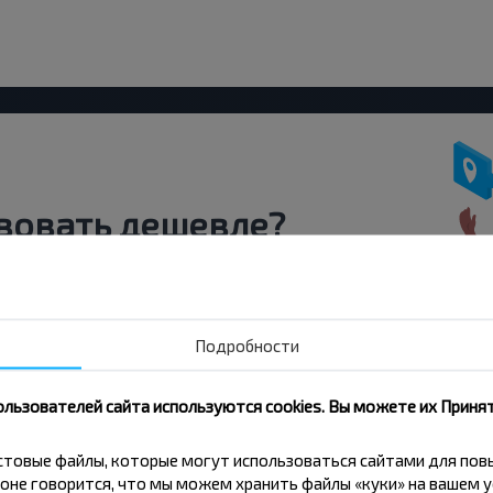
вовать дешевле?
скидки и другие интересные
 на получение новостей и
Подробности
Подписаться
ользователей сайта используются cookies. Вы можете их Принят
кстовые файлы, которые могут использоваться сайтами для по
оне говорится, что мы можем хранить файлы «куки» на вашем у