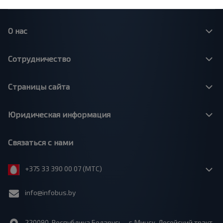
О нас
Сотрудничество
Страницы сайта
Юридическая информация
Связаться с нами
+375 33 390 00 07 (МТС)
info@infobus.by
220090, Республика Беларусь, г. Минск, Логойский тракт,