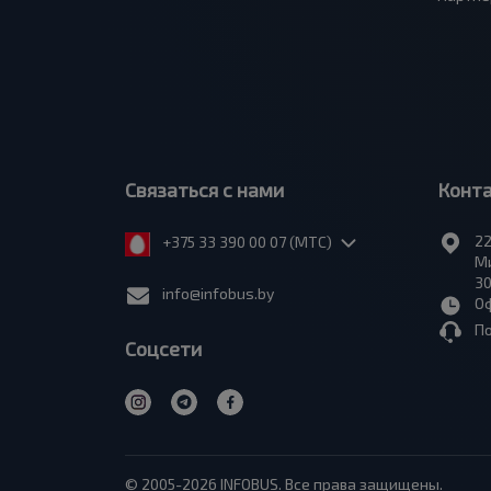
Связаться с нами
Конт
22
+375 33 390 00 07 (МТС)
Ми
30
info@infobus.by
Оф
П
Соцсети
© 2005-2026 INFOBUS. Все права защищены.