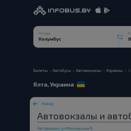
Откуда
К
Билеты
Автобусы
Автовокзалы
Украины
Я
Ялта, Украина
Назад
Автовокзалы и автоб
Автовокзал, ул.Московская 8