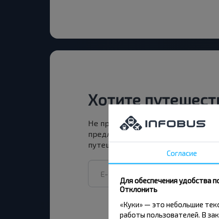
Хотите путешест
Не пропусти специальные акции, 
предложения INFOBUS. Подпишись
путешествуй с нами дешевле!
Согласие
Для обеспечения удобства п
Отклонить
«Куки» — это небольшие те
работы пользователей. В зак