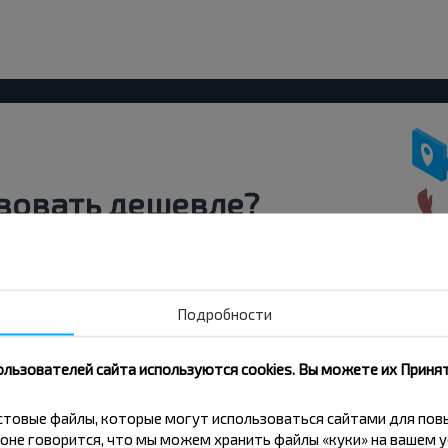
вовать дешевле?
скидки и другие интересные
 на получение новостей и
Подробности
Подписаться
ользователей сайта используются cookies. Вы можете их Принят
кстовые файлы, которые могут использоваться сайтами для по
оне говорится, что мы можем хранить файлы «куки» на вашем у