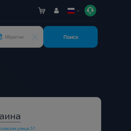
Поиск
Обратно
раина
ковская улица, 57