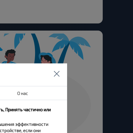
О нас
ь, Принять частично или
вышения эффективности
стройстве, если они