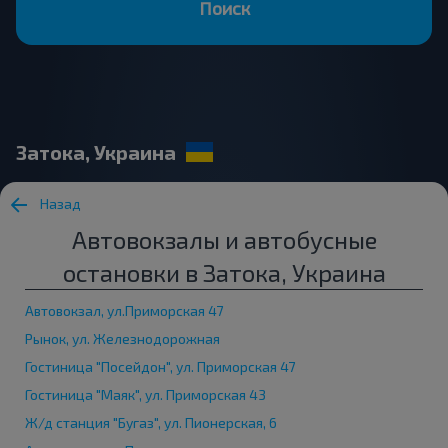
Поиск
Затока, Украина
Назад
Автовокзалы и автобусные
остановки в Затока, Украина
Автовокзал, ул.Приморская 47
Рынок, ул. Железнодорожная
Гостиница "Посейдон", ул. Приморская 47
Гостиница "Маяк", ул. Приморская 43
Ж/д станция "Бугаз", ул. Пионерская, 6