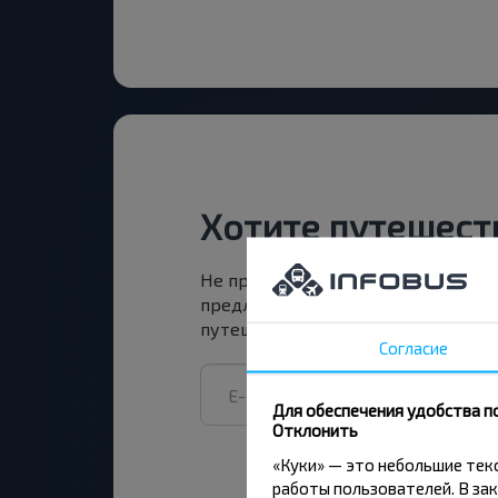
Хотите путешест
Не пропусти специальные акции, 
предложения INFOBUS. Подпишись
путешествуй с нами дешевле!
Согласие
Для обеспечения удобства п
Отклонить
«Куки» — это небольшие те
работы пользователей. В зак