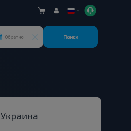
Поиск
Обратно
 Украина