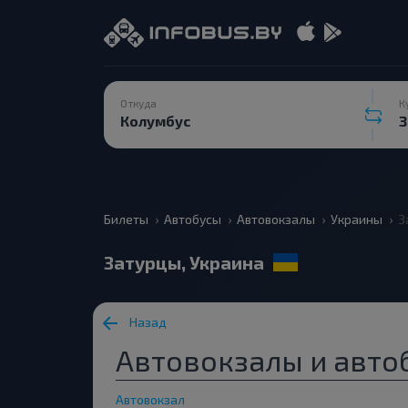
Откуда
К
Билеты
Автобусы
Автовокзалы
Украины
З
Затурцы, Украина
Назад
Автовокзалы и авто
Автовокзал