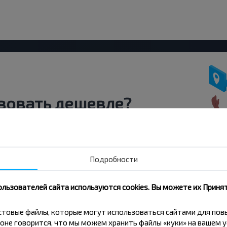
вовать дешевле?
скидки и другие интересные
 на получение новостей и
Подробности
Подписаться
ользователей сайта используются cookies. Вы можете их Принят
кстовые файлы, которые могут использоваться сайтами для по
оне говорится, что мы можем хранить файлы «куки» на вашем у