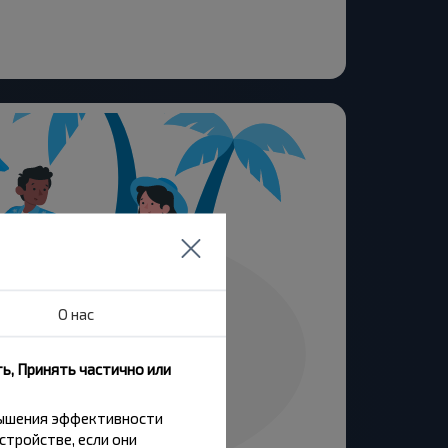
О нас
ь, Принять частично или
вышения эффективности
стройстве, если они