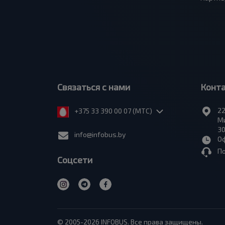
Связаться с нами
Конт
22
+375 33 390 00 07 (МТС)
Ми
30
info@infobus.by
Оф
П
Соцсети
© 2005-2026 INFOBUS. Все права защищены.