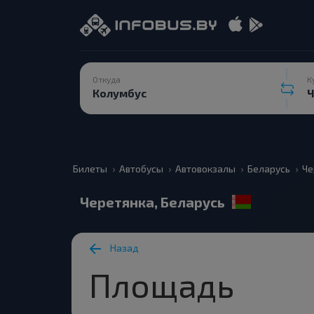
Откуда
К
Билеты
Автобусы
Автовокзалы
Беларусь
Че
Черетянка, Беларусь
Назад
Площадь