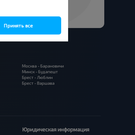
Принять все
Москва - Барановичи
Минск - Будапешт
Брест - Люблин
Брест - Варшава
Юридическая информация