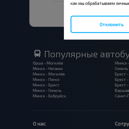
как мы обрабатываем личные
Отклонить
Популярные автоб
Орша - Могилёв
Минск 
Минск - Несвиж
Гомель
Минск - Могилёв
Брест -
Минск - Пинск
Брест 
Минск - Брест
Брест 
Минск - Гомель
Варшав
Минск - Бобруйск
Санкт-
О нас
Сотр