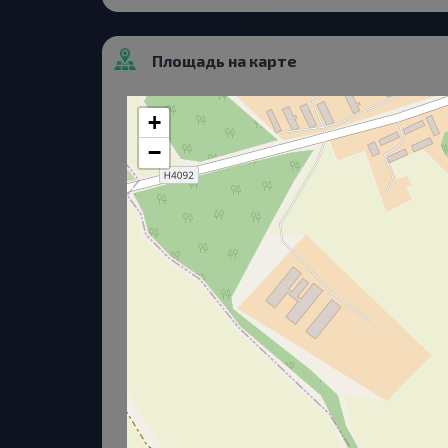
Площадь на карте
+
−