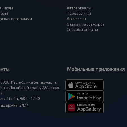
зчикам
Автовокзалы
твам
Перевозчики
рская программа
Агентства
Отзывы пассажиров
Способы оплаты
акты
Мобильные приложения
0090, Республика Беларусь, г.
нск, Логойский тракт, 22А, офис
2.
ис: Пн-Пт, 9:00 - 17:30
оддержка: 24/7